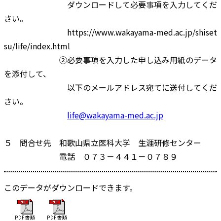
ダウンロードして必要事項を入力してくだ
さい。
https://www.wakayama-med.ac.jp/shiset
su/life/index.html
②必要事項を入力した申し込み用紙のデータ
を添付して、
以下のメールアドレス宛てに送付してくだ
さい。
life@wakayama-med.ac.jp
５ 問合せ先 和歌山県立医科大学 生涯研修センター
電話 ０７３－４４１－０７８９
このデータがダウンロードできます。