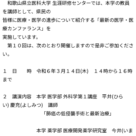
和歌山県立医科大学 生涯研修センターでは、本学の教員
を講師として、県民の
皆様に医療・医学の進歩について紹介する「最新の医学・医
療カンファランス」を
実施しています。
第１０回は、次のとおり開催しますので是非ご参加くださ
い。
１ 日 時 令和６年３月１４日(木) １４時から１６時
まで
２ 講演内容 本学 医学部 外科学第１講座 平井(ひら
い) 慶充(よしみつ) 講師
「肺癌の低侵襲手術と最新治療」
本学 薬学部 医療開発薬学研究室 今井(いま