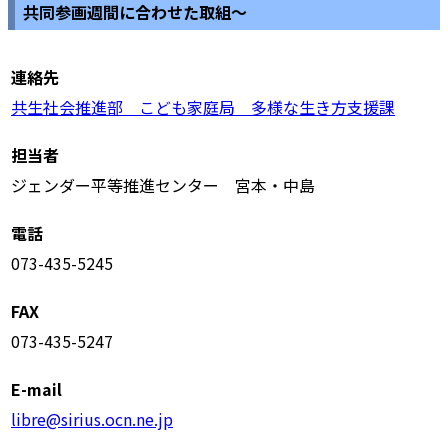
共同参画週間に合わせた取組～
連絡先
共生社会推進部 こども家庭局 多様な生き方支援課
担当者
ジェンダー平等推進センター 宮本・中島
電話
073-435-5245
FAX
073-435-5247
E-mail
libre@sirius.ocn.ne.jp