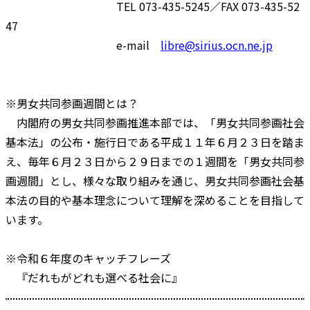
TEL 073-435-5245／FAX 073-435-52
47
e-mail
libre@sirius.ocn.ne.jp
※男女共同参画週間とは？
内閣府の男女共同参画推進本部では、「男女共同参画社会
基本法」の公布・施行日である平成１１年６月２３日を踏ま
え、毎年６月２３日から２９日までの１週間を「男女共同参
画週間」とし、様々な取り組みを通じ、男女共同参画社会基
本法の目的や基本理念について理解を深めることを目指して
います。
※令和６年度のキャッチフレーズ
『だれもがどれも選べる社会に』