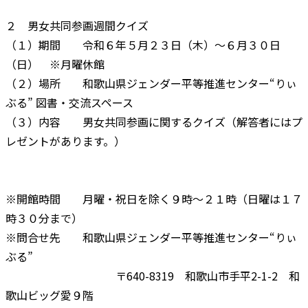
２ 男女共同参画週間クイズ
（１）期間 令和６年５月２３日（木）～６月３０日
（日） ※月曜休館
（２）場所 和歌山県ジェンダー平等推進センター“りぃ
ぶる” 図書・交流スペース
（３）内容 男女共同参画に関するクイズ（解答者にはプ
レゼントがあります。）
※開館時間 月曜・祝日を除く９時～２１時（日曜は１７
時３０分まで）
※問合せ先 和歌山県ジェンダー平等推進センター“りぃ
ぶる”
〒640-8319 和歌山市手平2-1-2 和
歌山ビッグ愛９階