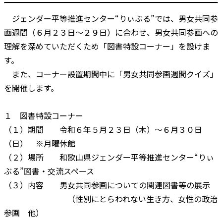
ジェンダー平等推進センター“りぃぶる”では、男女共同参
画週間（６月２３日～２９日）に合わせ、男女共同参画への
理解を深めていただくため「図書特設コーナー」を設けま
す。
また、コーナー設置期間中に「男女共同参画週間クイズ」
を開催します。
１ 図書特設コーナー
（１）期間 令和６年５月２３日（木）～６月３０日
（日） ※月曜休館
（２）場所 和歌山県ジェンダー平等推進センター“りぃ
ぶる”図書・交流スペース
（３）内容 男女共同参画についての関連図書等の展示
（性別にとらわれない生き方、女性の政治
参画 他）