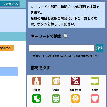
ージにもどる
キーワード・部局・時期の3つの項目で検索で
きます。
複数の項目を選択の場合は、下の「詳しく検
索」ボタンを押してください。
キーワードで検索
方はこちら
検索ワードを空白で区切ることにより、AND検索が可能です。
部局で探す
知事室
総務部
危機管理部
企画部