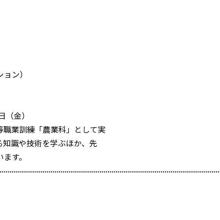
ション）
日（金）
等職業訓練「農業科」として実
る知識や技術を学ぶほか、先
います。