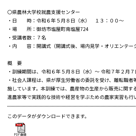
〇県農林大学校就農支援センター
・日 時：令和６年５月８日（水） １３：００～
・場 所：御坊市塩屋町南塩屋724
・受講者数：７名
・内 容：開講式（開講式後、場内見学・オリエンテー
概 要
・訓練期間は、令和６年５月８日（水）～ 令和７年２月７
・社会人課程は、県が厚生労働省の委託を受け、離転職者
施しています。本訓練では、農産物の生産から販売に関す
進農家等で実践的な技術や経営を学ぶための農家実習も行
このデータがダウンロードできます。