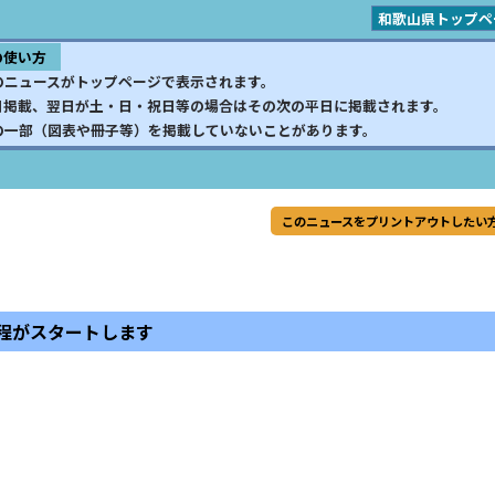
和歌山県トップペ
の使い方
のニュースがトップページで表示されます。
日掲載、翌日が土・日・祝日等の場合はその次の平日に掲載されます。
の一部（図表や冊子等）を掲載していないことがあります。
このニュースをプリントアウトしたい
程がスタートします