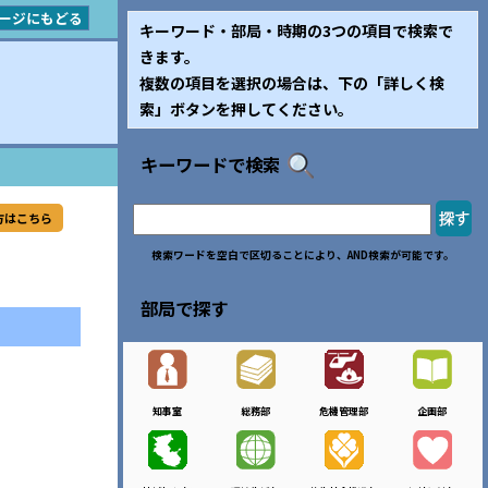
ージにもどる
キーワード・部局・時期の3つの項目で検索で
きます。
複数の項目を選択の場合は、下の「詳しく検
索」ボタンを押してください。
キーワードで検索
方はこちら
検索ワードを空白で区切ることにより、AND検索が可能です。
部局で探す
知事室
総務部
危機管理部
企画部