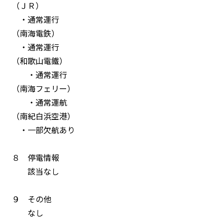
（ＪＲ）
・通常運行
（南海電鉄）
・通常運行
（和歌山電鐵）
・通常運行
（南海フェリー）
・通常運航
（南紀白浜空港）
・一部欠航あり
８ 停電情報
該当なし
９ その他
なし