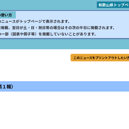
和歌山県トップペ
の使い方
のニュースがトップページで表示されます。
日掲載、翌日が土・日・祝日等の場合はその次の平日に掲載されます。
の一部（図表や冊子等）を掲載していないことがあります。
このニュースをプリントアウトしたい
第１報）