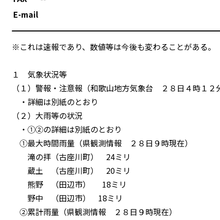
E-mail
※これは速報であり、数値等は今後も変わることがある。
１ 気象状況等
（１）警報・注意報（和歌山地方気象台 ２８日４時１２
・詳細は別紙のとおり
（２）大雨等の状況
・①②の詳細は別紙のとおり
①最大時間雨量（県観測情報 ２８日９時現在）
滝の拝（古座川町） 24ミリ
蔵土 （古座川町） 20ミリ
熊野 （田辺市） 18ミリ
野中 （田辺市） 18ミリ
②累計雨量（県観測情報 ２８日９時現在）