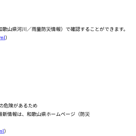
歌山県河川／雨量防災情報）で確認することができます。
tml
）
の危険があるため
最新情報は、和歌山県ホームページ（防災
ml
）