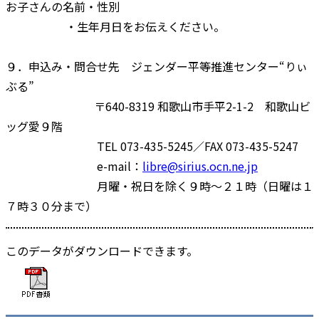
お子さんの名前・性別
・生年月日をお伝えください。
９．申込み・問合せ先 ジェンダー平等推進センター“りぃ
ぶる”
〒640-8319 和歌山市手平2-1-2 和歌山ビ
ッグ愛９階
TEL 073-435-5245／FAX 073-435-5247
e-mail：
libre@sirius.ocn.ne.jp
月曜・祝日を除く９時～２１時（日曜は１
７時３０分まで）
このデータがダウンロードできます。