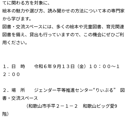
てに関わる方を対象に、
絵本の魅力や選び方、読み聞かせの方法について本の専門家
から学びます。
図書・交流スペースには、多くの絵本や児童図書、育児関連
図書を備え、貸出も行っていますので、この機会にぜひご利
用ください。
１．日 時 令和６年９月１３日（金）１０：００～１
２：００
２．場 所 ジェンダー平等推進センター“りぃぶる” 図
書・交流スペース
（和歌山市手平２－１－２ 和歌山ビッグ愛9
階）