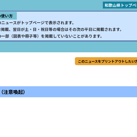
和歌山県トップペ
の使い方
のニュースがトップページで表示されます。
日掲載、翌日が土・日・祝日等の場合はその次の平日に掲載されます。
の一部（図表や冊子等）を掲載していないことがあります。
このニュースをプリントアウトしたい
（注意喚起）