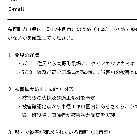
E-mail
高野町内（県内市町12事例目）のうめ（１本）で初めて
がないかを確認してください。
１ 発見の経緯
・7/17 住民から高野町役場に、クビアカツヤカミキ
・7/18 県及び高野町職員が現地にて当害虫の被害と
２ 被害拡大防止に向けた対応
・被害樹の伐採及び適正処分を予定
・被害確認地点から半径１キロ圏内にあるさくら、うめ
県、町役場等関係者が被害状況調査を実施
３ 県内で被害が確認されている市町（11市町）