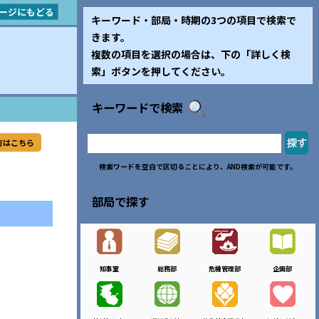
ージにもどる
キーワード・部局・時期の3つの項目で検索で
きます。
複数の項目を選択の場合は、下の「詳しく検
索」ボタンを押してください。
キーワードで検索
方はこちら
検索ワードを空白で区切ることにより、AND検索が可能です。
部局で探す
知事室
総務部
危機管理部
企画部