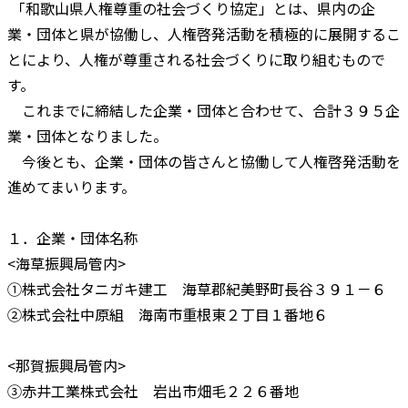
「和歌山県人権尊重の社会づくり協定」とは、県内の企
業・団体と県が協働し、人権啓発活動を積極的に展開するこ
とにより、人権が尊重される社会づくりに取り組むもので
す。
これまでに締結した企業・団体と合わせて、合計３９５企
業・団体となりました。
今後とも、企業・団体の皆さんと協働して人権啓発活動を
進めてまいります。
１．企業・団体名称
<海草振興局管内>
①株式会社タニガキ建工 海草郡紀美野町長谷３９１－６
②株式会社中原組 海南市重根東２丁目１番地６
<那賀振興局管内>
③赤井工業株式会社 岩出市畑毛２２６番地