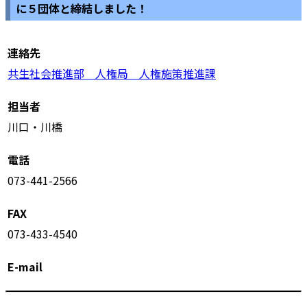
に５団体と締結しました！
連絡先
共生社会推進部 人権局 人権施策推進課
担当者
川口・川橋
電話
073-441-2566
FAX
073-433-4540
E-mail