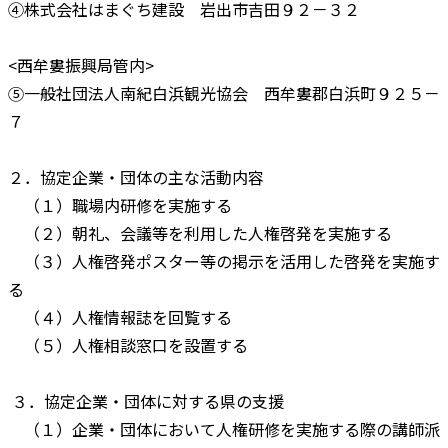
④株式会社はまぐち建設 岩出市吉田９２－３２
<西牟婁振興局管内>
⑤一般社団法人南紀白浜観光協会 西牟婁郡白浜町９２５－
７
２．協定企業・団体の主な活動内容
（１）職場内研修を実施する
（２）朝礼、会議等を利用した人権啓発を実施する
（３）人権啓発ポスター等の掲示を活用した啓発を実施す
る
（４）人権情報誌を回覧する
（５）人権相談窓口を設置する
３．協定企業・団体に対する県の支援
（１）企業・団体において人権研修を実施する際の講師派