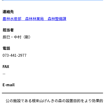
連絡先
農林水産部 森林林業局 森林整備課
担当者
辰巳・中村（剛）
電話
073-441-2977
FAX
--
E-mail
公の施設である根来山げんきの森の設置目的をより効果的