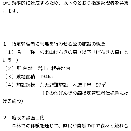
かつ効率的に達成するため、以下のとおり指定管理者を募集
します。
１ 指定管理者に管理を行わせる公の施設の概要
（１）名 称 根来山げんきの森（以下「げんきの森」と
いう。）
（２）所 在 地 岩出市根来地内
（３）敷地面積 194ha
（４）施設規模 荒天避難施設 木造平屋 97㎡
（その他げんきの森指定管理者仕様書に掲
げる施設）
２ 施設の設置目的
森林での体験を通じて、県民が自然の中で森林と触れ合