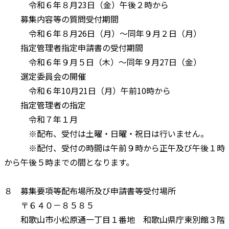
令和６年８月23日（金）午後２時から
募集内容等の質問受付期間
令和６年８月26日（月）～同年９月２日（月）
指定管理者指定申請書の受付期間
令和６年９月５日（木）～同年９月27日（金）
選定委員会の開催
令和６年10月21日（月）午前10時から
指定管理者の指定
令和７年１月
※配布、受付は土曜・日曜・祝日は行いません。
※配付、受付の時間は午前９時から正午及び午後１時
から午後５時までの間となります。
８ 募集要項等配布場所及び申請書等受付場所
〒６４０－８５８５
和歌山市小松原通一丁目１番地 和歌山県庁東別館３階