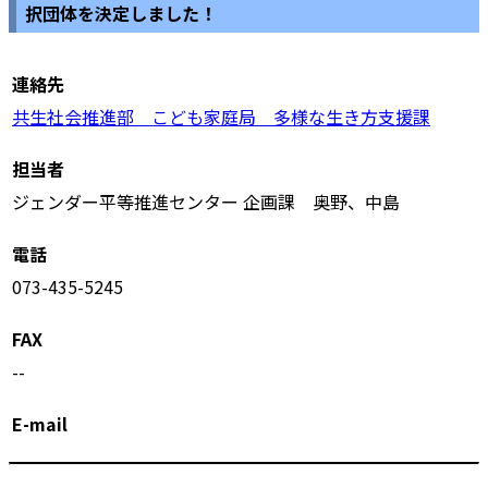
択団体を決定しました！
連絡先
共生社会推進部 こども家庭局 多様な生き方支援課
担当者
ジェンダー平等推進センター 企画課 奥野、中島
電話
073-435-5245
FAX
--
E-mail