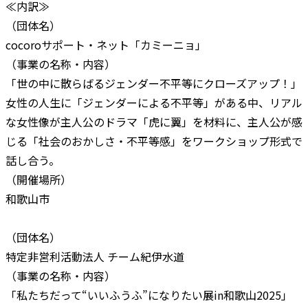
≪内訳≫
（団体名）
cocoroサポート・ネット「カミーニョ」
（事業の名称・内容）
「世の中に散らばるジェンダー不平等にクローズアップ！」
女性の人生に「ジェンダーによる不平等」がある中、リアル
な女性像が主人公のドラマ「虎に翼」を材料に、主人公が感
じる「社会のおかしさ・不平等感」をワークショップ形式で
話し合う。
（開催場所）
和歌山市
（団体名）
特定非営利活動法人 チーム紀伊水道
（事業の名称・内容）
「私たちだって“いいふうふ”になりたい展in和歌山2025」