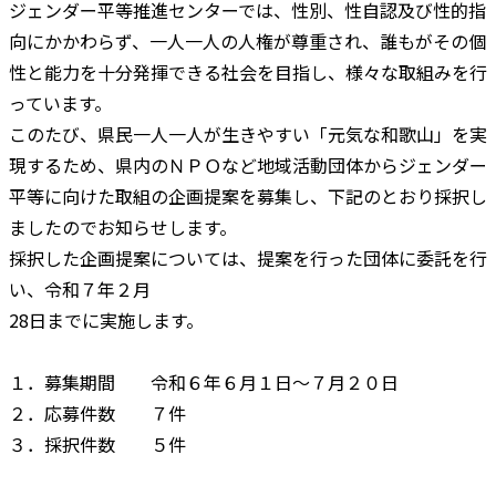
ジェンダー平等推進センターでは、性別、性自認及び性的指
向にかかわらず、一人一人の人権が尊重され、誰もがその個
性と能力を十分発揮できる社会を目指し、様々な取組みを行
っています。
このたび、県民一人一人が生きやすい「元気な和歌山」を実
現するため、県内のＮＰＯなど地域活動団体からジェンダー
平等に向けた取組の企画提案を募集し、下記のとおり採択し
ましたのでお知らせします。
採択した企画提案については、提案を行った団体に委託を行
い、令和７年２月
28日までに実施します。
１．募集期間 令和６年６月１日～７月２０日
２．応募件数 ７件
３．採択件数 ５件