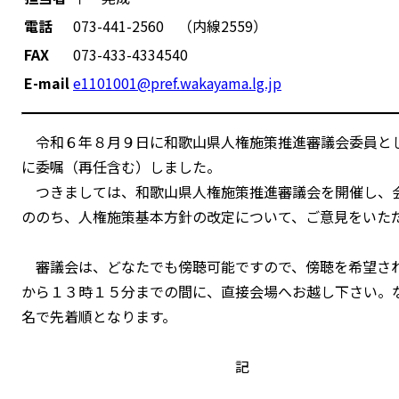
電話
073-441-2560 （内線2559）
FAX
073-433-4334540
E-mail
e1101001@pref.wakayama.lg.jp
令和６年８月９日に和歌山県人権施策推進審議会委員と
に委嘱（再任含む）しました。
つきましては、和歌山県人権施策推進審議会を開催し、
ののち、人権施策基本方針の改定について、ご意見をいた
審議会は、どなたでも傍聴可能ですので、傍聴を希望さ
から１３時１５分までの間に、直接会場へお越し下さい。
名で先着順となります。
記