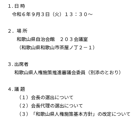
１. 日 時
令和６年９月３日（火）１３：３０～
２．場 所
和歌山県自治会館 ２０３会議室
（和歌山県和歌山市茶屋ノ丁２－１）
３. 出席者
和歌山県人権施策推進審議会委員（別添のとおり）
４. 議 題
（１）会長の選出について
（２）会長代理の選出について
（３）「和歌山県人権施策基本方針」の改定について