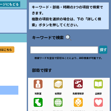
ージにもどる
キーワード・部局・時期の3つの項目で検索で
きます。
複数の項目を選択の場合は、下の「詳しく検
索」ボタンを押してください。
キーワードで検索
方はこちら
検索ワードを空白で区切ることにより、AND検索が可能です。
部局で探す
知事室
総務部
危機管理部
企画部