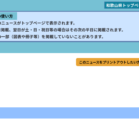
和歌山県トップペ
の使い方
のニュースがトップページで表示されます。
日掲載、翌日が土・日・祝日等の場合はその次の平日に掲載されます。
の一部（図表や冊子等）を掲載していないことがあります。
このニュースをプリントアウトしたい