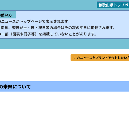
和歌山県トップペ
の使い方
のニュースがトップページで表示されます。
日掲載、翌日が土・日・祝日等の場合はその次の平日に掲載されます。
の一部（図表や冊子等）を掲載していないことがあります。
このニュースをプリントアウトしたい
の来県について