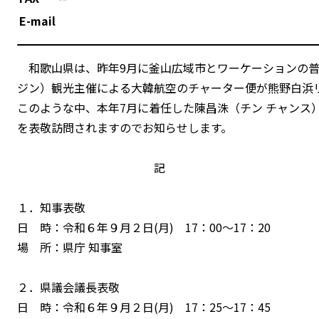
E-mail
和歌山県は、昨年9月に釜山広域市とワーケーションの普
ジン）観光主催による大韓航空のチャーター便が熊野白浜
このような中、本年7月に着任した陳昌洙（チン チャンス
を表敬訪問されますのでお知らせします。
記
１．知事表敬
日 時：令和６年９月２日(月) 17：00～17：20
場 所：県庁 知事室
２．県議会議長表敬
日 時：令和６年９月２日(月) 17：25～17：45