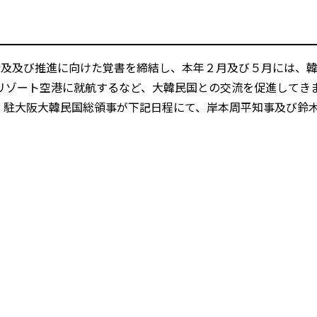
及及び推進に向けた覚書を締結し、本年２月及び５月には、
リゾート空港に就航するなど、大韓民国との交流を促進してき
）駐大阪大韓民国総領事が下記日程にて、岸本周平知事及び鈴