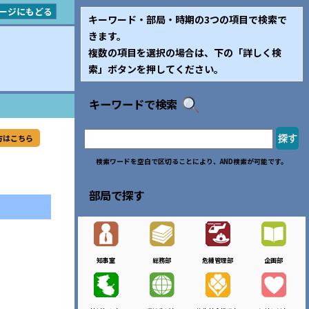
ージにもどる
キーワード・部局・時期の3つの項目で検索で
きます。
複数の項目を選択の場合は、下の「詳しく検
索」ボタンを押してください。
キーワードで検索
方はこちら
検索ワードを空白で区切ることにより、AND検索が可能です。
部局で探す
知事室
総務部
危機管理部
企画部