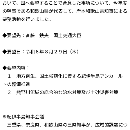
おいて、国へ要望することで合意した事項について、今年度
の幹事である和歌山県が代表して、岸本和歌山県知事による
要望活動を行いました。
◆要望先：斉藤 鉄夫 国土交通大臣
◆要望日：令和６年８月２９日（木）
◆要望内容：
１ 地方創生、国土強靱化に資する紀伊半島アンカールー
トの整備推進
２ 熊野川流域の総合的な治水対策及び土砂災害対策
※紀伊半島知事会議
三重県、奈良県、和歌山県の三県知事が、広域的課題につ