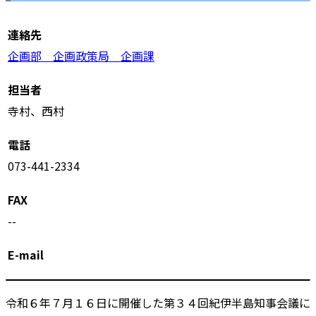
連絡先
企画部 企画政策局 企画課
担当者
寺村、西村
電話
073-441-2334
FAX
--
E-mail
令和６年７月１６日に開催した第３４回紀伊半島知事会議に