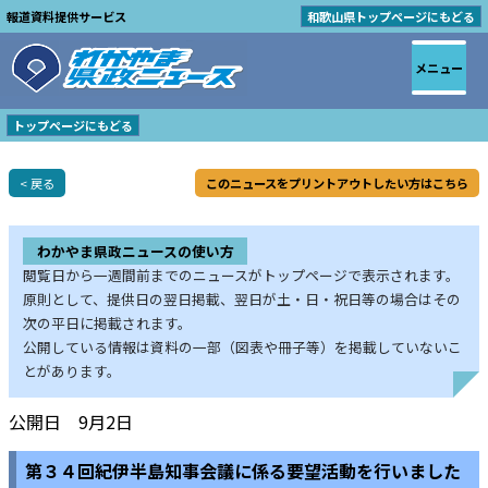
報道資料提供サービス
和歌山県トップページにもどる
メニュー
トップページにもどる
< 戻る
このニュースをプリントアウトしたい方はこちら
わかやま県政ニュースの使い方
閲覧日から一週間前までのニュースがトップページで表示されます。
原則として、提供日の翌日掲載、翌日が土・日・祝日等の場合はその
次の平日に掲載されます。
公開している情報は資料の一部（図表や冊子等）を掲載していないこ
とがあります。
公開日 9月2日
第３４回紀伊半島知事会議に係る要望活動を行いました