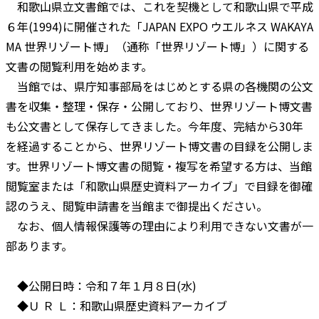
和歌山県立文書館では、これを契機として和歌山県で平成
６年(1994)に開催された「JAPAN EXPO ウエルネス WAKAYA
MA 世界リゾート博」（通称「世界リゾート博」）に関する
文書の閲覧利用を始めます。
当館では、県庁知事部局をはじめとする県の各機関の公文
書を収集・整理・保存・公開しており、世界リゾート博文書
も公文書として保存してきました。今年度、完結から30年
を経過することから、世界リゾート博文書の目録を公開しま
す。世界リゾート博文書の閲覧・複写を希望する方は、当館
閲覧室または「和歌山県歴史資料アーカイブ」で目録を御確
認のうえ、閲覧申請書を当館まで御提出ください。
なお、個人情報保護等の理由により利用できない文書が一
部あります。
◆公開日時：令和７年１月８日(水)
◆Ｕ Ｒ Ｌ：和歌山県歴史資料アーカイブ