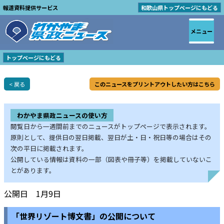
報道資料提供サービス
和歌山県トップページにもどる
メニュー
トップページにもどる
< 戻る
このニュースをプリントアウトしたい方はこちら
わかやま県政ニュースの使い方
閲覧日から一週間前までのニュースがトップページで表示されます。
原則として、提供日の翌日掲載、翌日が土・日・祝日等の場合はその
次の平日に掲載されます。
公開している情報は資料の一部（図表や冊子等）を掲載していないこ
とがあります。
公開日 1月9日
「世界リゾート博文書」の公開について