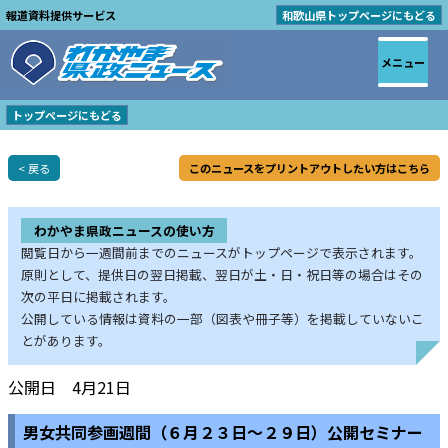
報道資料提供サービス
和歌山県トップページにもどる
メニュー
トップページにもどる
< 戻る
このニュースをプリントアウトしたい方はこちら
わかやま県政ニュースの使い方
閲覧日から一週間前までのニュースがトップページで表示されます。
原則として、提供日の翌日掲載、翌日が土・日・祝日等の場合はその
次の平日に掲載されます。
公開している情報は資料の一部（図表や冊子等）を掲載していないこ
とがあります。
公開日 4月21日
男女共同参画週間（６月２３日～２９日）公開セミナー