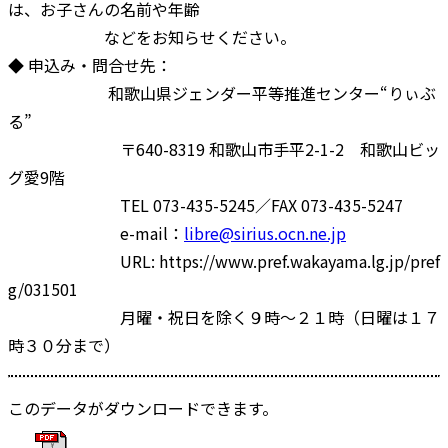
は、お子さんの名前や年齢
などをお知らせください。
◆ 申込み・問合せ先：
和歌山県ジェンダー平等推進センター“りぃぶ
る”
〒640-8319 和歌山市手平2-1-2 和歌山ビッ
グ愛9階
TEL 073-435-5245／FAX 073-435-5247
e-mail：
libre@sirius.ocn.ne.jp
URL: https://www.pref.wakayama.lg.jp/pref
g/031501
月曜・祝日を除く９時～２１時（日曜は１７
時３０分まで）
このデータがダウンロードできます。