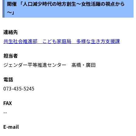
開催 「人口減少時代の地方創生～女性活躍の視点から
～」
連絡先
共生社会推進部 こども家庭局 多様な生き方支援課
担当者
ジェンダー平等推進センター 髙橋・廣田
電話
073-435-5245
FAX
--
E-mail