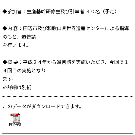
◆参加者：生産基幹研修生及び引率者 ４０名（予定）
◆内 容：田辺市及び和歌山県世界遺産センターによる指導
のもと、道普請
を行います。
◆概 要：平成２４年から道普請を実施いただき、今回で１
４回目の実施となり
ます。
※詳細は別紙
このデータがダウンロードできます。