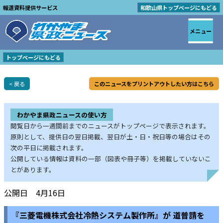
報道資料提供サービス
和歌山県トップページにもどる
メニュー
トップページにもどる
< 戻る
このニュースをプリントアウトしたい方はこちら
わかやま県政ニュースの使い方
閲覧日から一週間前までのニュースがトップページで表示されます。
原則として、提供日の翌日掲載、翌日が土・日・祝日等の場合はその
次の平日に掲載されます。
公開している情報は資料の一部（図表や冊子等）を掲載していないこ
とがあります。
公開日 4月16日
『三菱電機株式会社冷熱システム製作所』が 道普請を