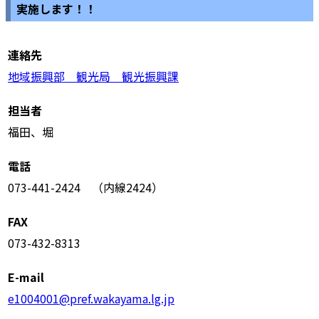
実施します！！
連絡先
地域振興部 観光局 観光振興課
担当者
福田、堀
電話
073-441-2424 （内線2424）
FAX
073-432-8313
E-mail
e1004001@pref.wakayama.lg.jp