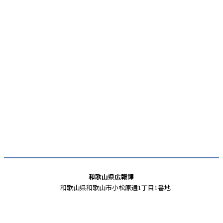
和歌山県広報課
和歌山県和歌山市小松原通1丁目1番地