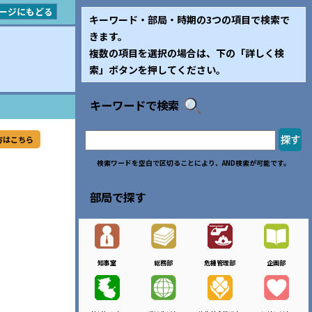
ージにもどる
キーワード・部局・時期の3つの項目で検索で
きます。
複数の項目を選択の場合は、下の「詳しく検
索」ボタンを押してください。
キーワードで検索
方はこちら
検索ワードを空白で区切ることにより、AND検索が可能です。
部局で探す
知事室
総務部
危機管理部
企画部