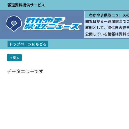
報道資料提供サービス
わかやま県政ニュース
閲覧日から一週間前まで
原則として、提供日の翌
公開している情報は資料
トップページにもどる
< 戻る
データエラーです