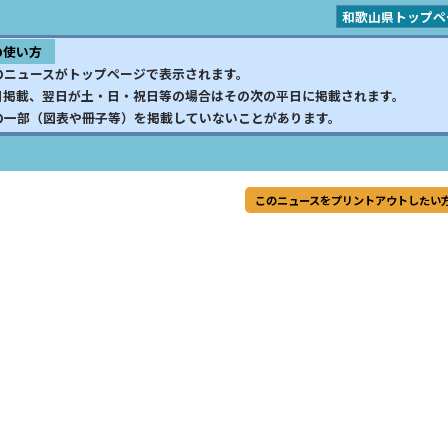
和歌山県トップペ
の使い方
のニュースがトップページで表示されます。
日掲載、翌日が土・日・祝日等の場合はその次の平日に掲載されます。
の一部（図表や冊子等）を掲載していないことがあります。
このニュースをプリントアウトしたい