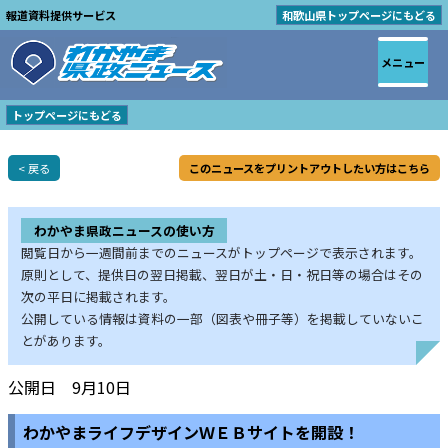
報道資料提供サービス
和歌山県トップページにもどる
メニュー
トップページにもどる
< 戻る
このニュースをプリントアウトしたい方はこちら
わかやま県政ニュースの使い方
閲覧日から一週間前までのニュースがトップページで表示されます。
原則として、提供日の翌日掲載、翌日が土・日・祝日等の場合はその
次の平日に掲載されます。
公開している情報は資料の一部（図表や冊子等）を掲載していないこ
とがあります。
公開日 9月10日
わかやまライフデザインＷＥＢサイトを開設！