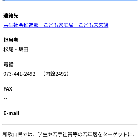
連絡先
共生社会推進部 こども家庭局 こども未来課
担当者
松尾・坂田
電話
073-441-2492 （内線2492）
FAX
--
E-mail
和歌山県では、学生や若手社員等の若年層をターゲットに、