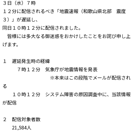
３日（水）７時
１２分に配信されるべき「地震速報（和歌山県北部 震度
３）」が遅延し、
同日１０時１２分に配信されました。
皆様には多大なる御迷惑をおかけしたことをお詫び申し上
げます。
１ 遅延発生時の経緯
７時１２分 気象庁が地震情報を発表
※本来はこの段階でメールが配信され
る
１０時１２分 システム障害の原因調査中に、当該情報
が配信
２ 配信対象者数
21,584人