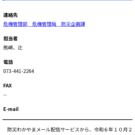
連絡先
危機管理部 危機管理局 防災企画課
担当者
熊﨑、辻
電話
073-441-2264
FAX
--
E-mail
防災わかやまメール配信サービスから、令和６年１０月２