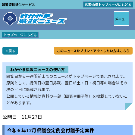
報道資料提供サービス
和歌山県トップページにもどる
メニュー
トップページにもどる
< 戻る
このニュースをプリントアウトしたい方はこちら
わかやま県政ニュースの使い方
閲覧日から一週間前までのニュースがトップページで表示されます。
原則として、提供日の翌日掲載、翌日が土・日・祝日等の場合はその
次の平日に掲載されます。
公開している情報は資料の一部（図表や冊子等）を掲載していないこ
とがあります。
公開日 11月27日
令和６年12月県議会定例会付議予定案件