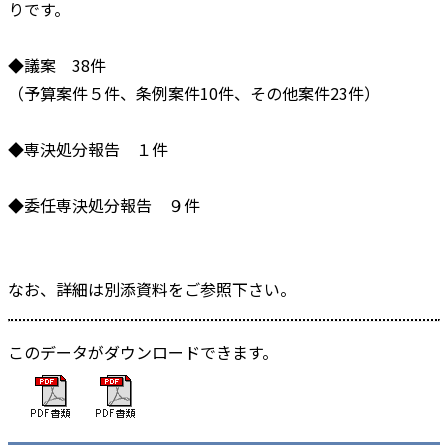
りです。
◆議案 38件
（予算案件５件、条例案件10件、その他案件23件）
◆専決処分報告 １件
◆委任専決処分報告 ９件
なお、詳細は別添資料をご参照下さい。
このデータがダウンロードできます。