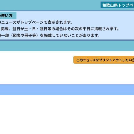
和歌山県トップペ
の使い方
のニュースがトップページで表示されます。
日掲載、翌日が土・日・祝日等の場合はその次の平日に掲載されます。
の一部（図表や冊子等）を掲載していないことがあります。
このニュースをプリントアウトしたい