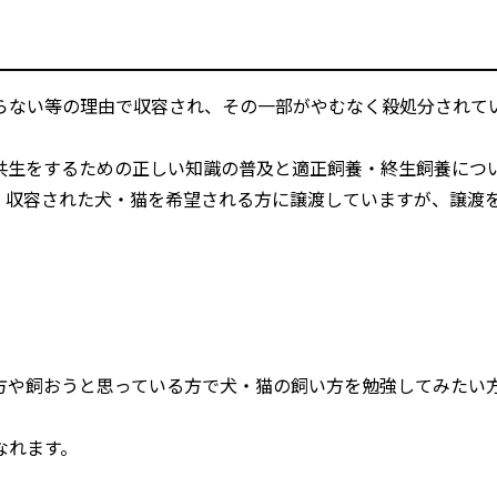
らない等の理由で収容され、その一部がやむなく殺処分されて
共生をするための正しい知識の普及と適正飼養・終生飼養につ
、収容された犬・猫を希望される方に譲渡していますが、譲渡
方や飼おうと思っている方で犬・猫の飼い方を勉強してみたい
なれます。