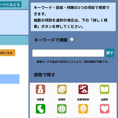
ージにもどる
キーワード・部局・時期の3つの項目で検索で
きます。
複数の項目を選択の場合は、下の「詳しく検
索」ボタンを押してください。
キーワードで検索
方はこちら
検索ワードを空白で区切ることにより、AND検索が可能です。
部局で探す
知事室
総務部
危機管理部
企画部