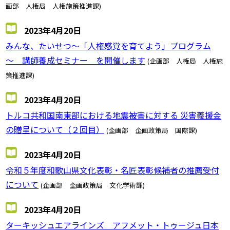
画部 人権局 人権施策推進課)
2023年4月20日
みんな、たいせつ～「人権感覚を育てよう」プログラム
～ 講師養成セミナー を開催します
(企画部 人権局 人権施
策推進課)
2023年4月20日
トルコ共和国南東部における地震被害に対する 災害義援金
の贈呈について（２回目）
(企画部 企画政策局 国際課)
2023年4月20日
令和５年度和歌山県文化表彰・名匠表彰候補者の推薦受付
について
(企画部 企画政策局 文化学術課)
2023年4月20日
ターキッシュエアラインズ アフメット・トゥージュ日本