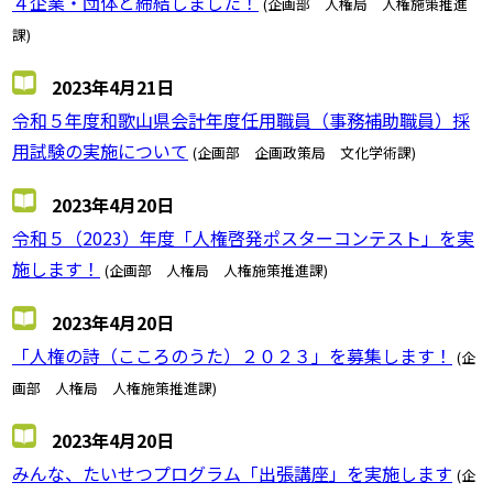
４企業・団体と締結しました！
(企画部 人権局 人権施策推進
課)
2023年4月21日
令和５年度和歌山県会計年度任用職員（事務補助職員）採
用試験の実施について
(企画部 企画政策局 文化学術課)
2023年4月20日
令和５（2023）年度「人権啓発ポスターコンテスト」を実
施します！
(企画部 人権局 人権施策推進課)
2023年4月20日
「人権の詩（こころのうた）２０２３」を募集します！
(企
画部 人権局 人権施策推進課)
2023年4月20日
みんな、たいせつプログラム「出張講座」を実施します
(企