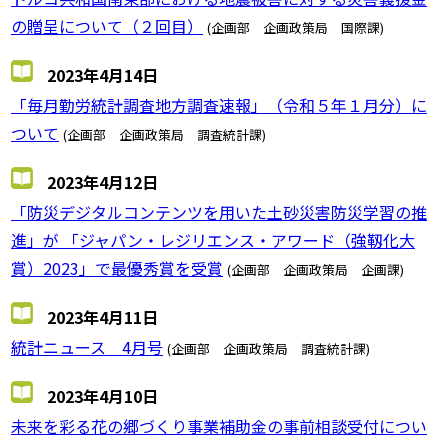
の贈呈について（２回目）
(企画部 企画政策局 国際課)
2023年4月14日
「毎月勤労統計調査地方調査速報」（令和５年１月分）に
ついて
(企画部 企画政策局 調査統計課)
2023年4月12日
「防災デジタルコンテンツを用いた土砂災害防災学習の推
進」が 「ジャパン・レジリエンス・アワード（強靱化大
賞）2023」で最優秀賞を受賞
(企画部 企画政策局 企画課)
2023年4月11日
統計ニュース 4月号
(企画部 企画政策局 調査統計課)
2023年4月10日
未来を彩る花の郷づくり事業補助金の事前相談受付につい