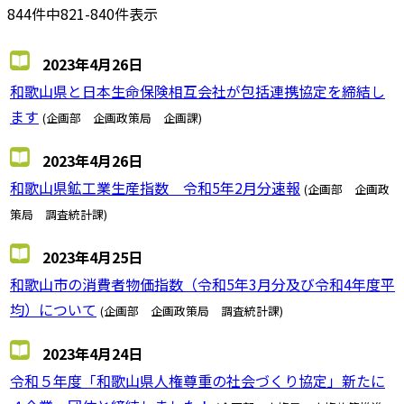
844件中821-840件表示
2023年4月26日
和歌山県と日本生命保険相互会社が包括連携協定を締結し
ます
(企画部 企画政策局 企画課)
2023年4月26日
和歌山県鉱工業生産指数 令和5年2月分速報
(企画部 企画政
策局 調査統計課)
2023年4月25日
和歌山市の消費者物価指数（令和5年3月分及び令和4年度平
均）について
(企画部 企画政策局 調査統計課)
2023年4月24日
令和５年度「和歌山県人権尊重の社会づくり協定」新たに