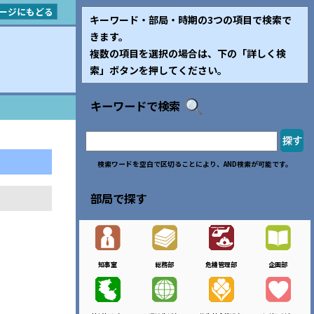
ージにもどる
キーワード・部局・時期の3つの項目で検索で
きます。
複数の項目を選択の場合は、下の「詳しく検
索」ボタンを押してください。
キーワードで検索
検索ワードを空白で区切ることにより、AND検索が可能です。
部局で探す
知事室
総務部
危機管理部
企画部