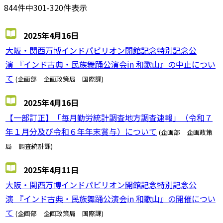
844件中301-320件表示
2025年4月16日
大阪・関西万博インドパビリオン開館記念特別記念公
演 『インド古典・民族舞踊公演会in 和歌山』の中止につい
て
(企画部 企画政策局 国際課)
2025年4月16日
【一部訂正】「毎月勤労統計調査地方調査速報」（令和７
年１月分及び令和６年年末賞与）について
(企画部 企画政策
局 調査統計課)
2025年4月11日
大阪・関西万博インドパビリオン開館記念特別記念公
演 『インド古典・民族舞踊公演会in 和歌山』の開催につい
て
(企画部 企画政策局 国際課)