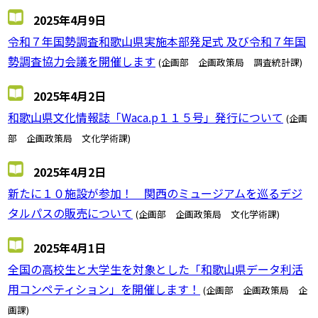
2025年4月9日
令和７年国勢調査和歌山県実施本部発足式 及び令和７年国
勢調査協力会議を開催します
(企画部 企画政策局 調査統計課)
2025年4月2日
和歌山県文化情報誌「Waca.p１１５号」発行について
(企画
部 企画政策局 文化学術課)
2025年4月2日
新たに１０施設が参加！ 関西のミュージアムを巡るデジ
タルパスの販売について
(企画部 企画政策局 文化学術課)
2025年4月1日
全国の高校生と大学生を対象とした「和歌山県データ利活
用コンペティション」を開催します！
(企画部 企画政策局 企
画課)