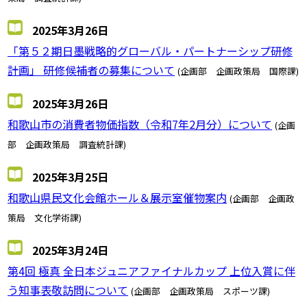
2025年3月26日
「第５２期日墨戦略的グローバル・パートナーシップ研修
計画」 研修候補者の募集について
(企画部 企画政策局 国際課)
2025年3月26日
和歌山市の消費者物価指数（令和7年2月分）について
(企画
部 企画政策局 調査統計課)
2025年3月25日
和歌山県民文化会館ホール＆展示室催物案内
(企画部 企画政
策局 文化学術課)
2025年3月24日
第4回 極真 全日本ジュニアファイナルカップ 上位入賞に伴
う知事表敬訪問について
(企画部 企画政策局 スポーツ課)