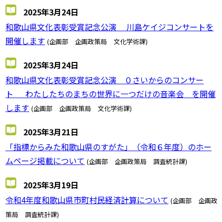
2025年3月24日
和歌山県文化表彰受賞記念公演 川島ケイジコンサートを
開催します
(企画部 企画政策局 文化学術課)
2025年3月24日
和歌山県文化表彰受賞記念公演 ０さいからのコンサー
ト わたしたちのまちの世界に一つだけの音楽会 を開催
します
(企画部 企画政策局 文化学術課)
2025年3月21日
「指標からみた和歌山県のすがた」（令和６年度）のホー
ムページ掲載について
(企画部 企画政策局 調査統計課)
2025年3月19日
令和4年度和歌山県市町村民経済計算について
(企画部 企画政
策局 調査統計課)