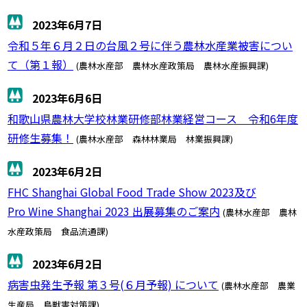
2023年6月7日
令和５年６月２日の台風２号に伴う農林水産業被害につい
て（第１報）
(農林水産部 農林水産政策局 農林水産振興課)
2023年6月6日
和歌山県農林大学校林業研修部林業経営コース 令和6年度
研修生募集！
(農林水産部 森林林業局 林業振興課)
2023年6月2日
FHC Shanghai Global Food Trade Show 2023及び
Pro Wine Shanghai 2023 出展募集のご案内
(農林水産部 農林
水産政策局 食品流通課)
2023年6月2日
病害虫発生予報 第３号(６月予報) について
(農林水産部 農業
生産局 鳥獣害対策課)