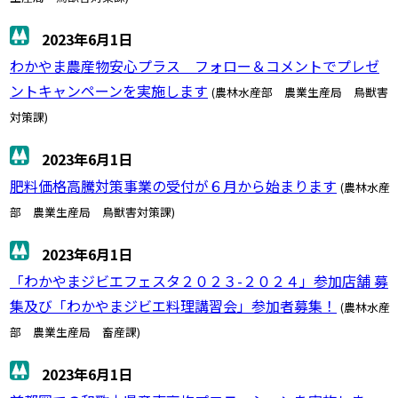
2023年6月1日
わかやま農産物安心プラス フォロー＆コメントでプレゼ
ントキャンペーンを実施します
(農林水産部 農業生産局 鳥獣害
対策課)
2023年6月1日
肥料価格高騰対策事業の受付が６月から始まります
(農林水産
部 農業生産局 鳥獣害対策課)
2023年6月1日
「わかやまジビエフェスタ２０２３-２０２４」参加店舗 募
集及び「わかやまジビエ料理講習会」参加者募集！
(農林水産
部 農業生産局 畜産課)
2023年6月1日