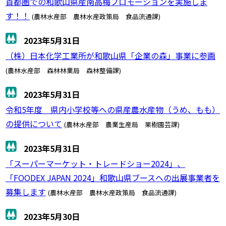
首都圏での和歌山県産南高梅プロモーションを実施しま
す！！
(農林水産部 農林水産政策局 食品流通課)
2023年5月31日
（株）日本化学工業所が和歌山県「企業の森」事業に参画
(農林水産部 森林林業局 森林整備課)
2023年5月31日
令和5年度 県内小学校等への県産農水産物（うめ、もも）
の提供について
(農林水産部 農業生産局 果樹園芸課)
2023年5月31日
「スーパーマーケット・トレードショー2024」、
「FOODEX JAPAN 2024」和歌山県ブースへの出展事業者を
募集します
(農林水産部 農林水産政策局 食品流通課)
2023年5月30日