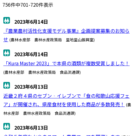
756件中701-720件表示
2023年6月14日
『農業農村活性化支援モデル事業』企画提案募集のお知ら
せ
(農林水産部 農林水産政策局 里地里山振興室)
2023年6月14日
「Kura Master 2023」で本県の酒類が複数受賞しました！
(農林水産部 農林水産政策局 食品流通課)
2023年6月13日
近畿２府４県のセブン‐イレブンで「食の和歌山応援フェ
ア」が開催され、県産食材を使用した商品が多数発売！
(農
林水産部 農林水産政策局 食品流通課)
2023年6月13日