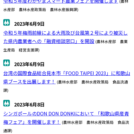
令和５年度わかやまスマート農業フェアを開催します
(農林
水産部 農林水産政策局 農林水産振興課)
2023年6月9日
令和５年梅雨前線による大雨及び台風第２号により被災し
た県内農業者への「融資相談窓口」を開設
(農林水産部 農業
生産局 経営支援課)
2023年6月9日
台湾の国際食品総合見本市「FOOD TAIPEI 2023」に和歌山
県ブースを出展します！
(農林水産部 農林水産政策局 食品流通
課)
2023年6月8日
シンガポールのDON DON DONKIにおいて 「和歌山県産青
梅フェア」を開催します！
(農林水産部 農林水産政策局 食品流
通課)