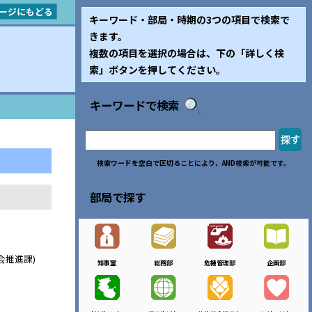
ージにもどる
キーワード・部局・時期の3つの項目で検索で
きます。
複数の項目を選択の場合は、下の「詳しく検
索」ボタンを押してください。
キーワードで検索
検索ワードを空白で区切ることにより、AND検索が可能です。
部局で探す
会推進課)
知事室
総務部
危機管理部
企画部