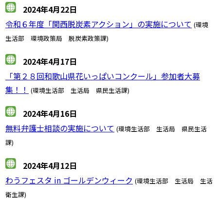
2024年4月22日
令和６年度「関西脱炭素アクション」の実施について
(環境
生活部 環境政策局 脱炭素政策課)
2024年4月17日
「第２８回和歌山県花いっぱいコンクール」参加者大募
集！！
(環境生活部 生活局 県民生活課)
2024年4月16日
無料弁護士相談の実施について
(環境生活部 生活局 県民生活
課)
2024年4月12日
わうフェスタ in ゴールデンウィーク
(環境生活部 生活局 生活
衛生課)