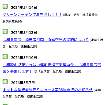
2024年5月14日
グリーンカーテンで夏を涼しく！！
(環境生活部 環境政策局
脱炭素政策課)
2024年5月13日
令和６年度「消費者月間」街頭啓発の実施について
(環境生活
部 生活局 県民生活課)
2024年5月10日
「和歌山県花いっぱい運動推進事業補助金」 令和６年度事
業を募集します！
(環境生活部 生活局 県民生活課)
2024年5月7日
ホットな消費者見守りニュース第86号発行のお知らせ
(環境
生活部 生活局 県民生活課)