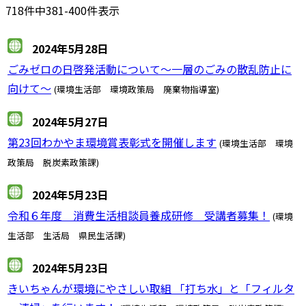
718件中381-400件表示
2024年5月28日
ごみゼロの日啓発活動について～一層のごみの散乱防止に
向けて～
(環境生活部 環境政策局 廃棄物指導室)
2024年5月27日
第23回わかやま環境賞表彰式を開催します
(環境生活部 環境
政策局 脱炭素政策課)
2024年5月23日
令和６年度 消費生活相談員養成研修 受講者募集！
(環境
生活部 生活局 県民生活課)
2024年5月23日
きいちゃんが環境にやさしい取組 「打ち水」と「フィルタ