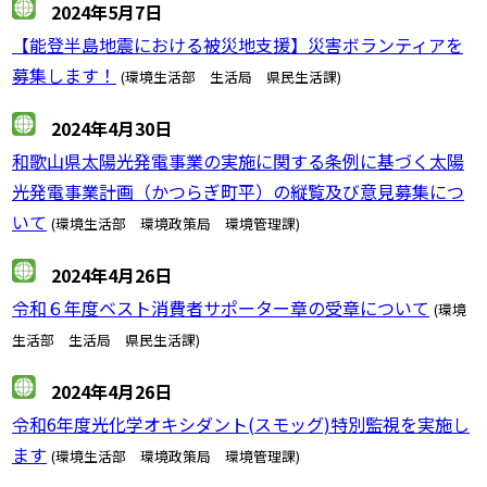
2024年5月7日
【能登半島地震における被災地支援】災害ボランティアを
募集します！
(環境生活部 生活局 県民生活課)
2024年4月30日
和歌山県太陽光発電事業の実施に関する条例に基づく太陽
光発電事業計画（かつらぎ町平）の縦覧及び意見募集につ
いて
(環境生活部 環境政策局 環境管理課)
2024年4月26日
令和６年度ベスト消費者サポーター章の受章について
(環境
生活部 生活局 県民生活課)
2024年4月26日
令和6年度光化学オキシダント(スモッグ)特別監視を実施し
ます
(環境生活部 環境政策局 環境管理課)