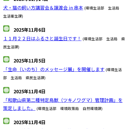
犬・猫の飼い方講習会＆譲渡会 in 串本
(環境生活部 生活局
生活衛生課)
2025年11月6日
１１月２２日はふるさと誕生日です！
(環境生活部 生活局 県
民生活課)
2025年11月5日
「生命（いのち）のメッセージ展」を開催します
(環境生活
部 生活局 県民生活課)
2025年11月4日
「和歌山県第二種特定鳥獣（ツキノワグマ）管理計画」を
策定しました。
(環境生活部 環境政策局 自然環境課)
2025年11月4日