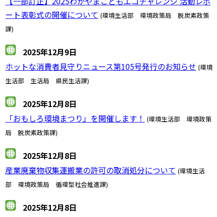
【一部訂正】2025わかやまこどもエコチャレンジ 活動レポ
ート表彰式の開催について
(環境生活部 環境政策局 脱炭素政策
課)
2025年12月9日
ホットな消費者見守りニュース第105号発行のお知らせ
(環境
生活部 生活局 県民生活課)
2025年12月8日
「おもしろ環境まつり」を開催します！
(環境生活部 環境政策
局 脱炭素政策課)
2025年12月8日
産業廃棄物収集運搬業の許可の取消処分について
(環境生活
部 環境政策局 循環型社会推進課)
2025年12月8日