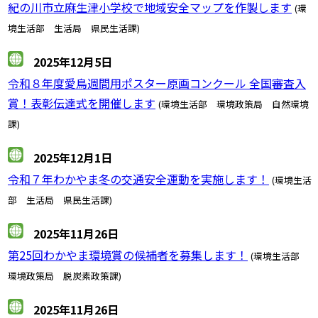
紀の川市立麻生津小学校で地域安全マップを作製します
(環
境生活部 生活局 県民生活課)
2025年12月5日
令和８年度愛鳥週間用ポスター原画コンクール 全国審査入
賞！表彰伝達式を開催します
(環境生活部 環境政策局 自然環境
課)
2025年12月1日
令和７年わかやま冬の交通安全運動を実施します！
(環境生活
部 生活局 県民生活課)
2025年11月26日
第25回わかやま環境賞の候補者を募集します！
(環境生活部
環境政策局 脱炭素政策課)
2025年11月26日