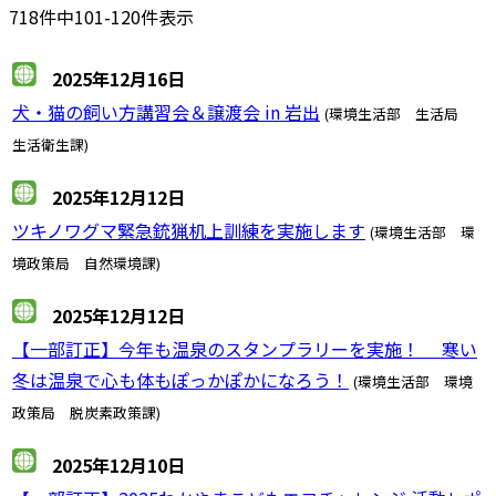
718件中101-120件表示
2025年12月16日
犬・猫の飼い方講習会＆譲渡会 in 岩出
(環境生活部 生活局
生活衛生課)
2025年12月12日
ツキノワグマ緊急銃猟机上訓練を実施します
(環境生活部 環
境政策局 自然環境課)
2025年12月12日
【一部訂正】今年も温泉のスタンプラリーを実施！ 寒い
冬は温泉で心も体もぽっかぽかになろう！
(環境生活部 環境
政策局 脱炭素政策課)
2025年12月10日