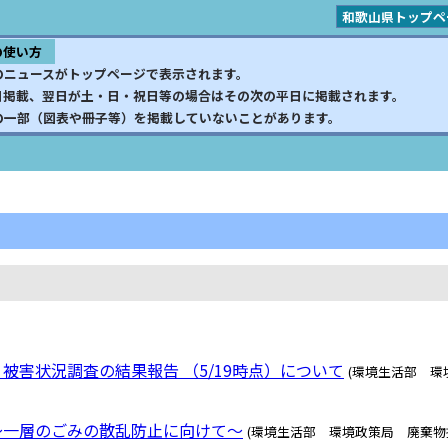
和歌山県トップペ
の使い方
のニュースがトップページで表示されます。
日掲載、翌日が土・日・祝日等の場合はその次の平日に掲載されます。
の一部（図表や冊子等）を掲載していないことがあります。
被害状況調査の結果報告 （5/19時点）について
(環境生活部 
～一層のごみの散乱防止に向けて～
(環境生活部 環境政策局 廃棄物