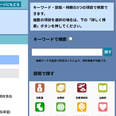
ージにもどる
キーワード・部局・時期の3つの項目で検索で
きます。
複数の項目を選択の場合は、下の「詳しく検
索」ボタンを押してください。
キーワードで検索
検索ワードを空白で区切ることにより、AND検索が可能です。
部局で探す
環境政策局
知事室
総務部
危機管理部
企画部
指導室)