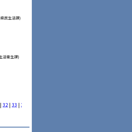
県民生活課)
生活衛生課)
)
|
32
|
33
|
34
|
35
|
36
|