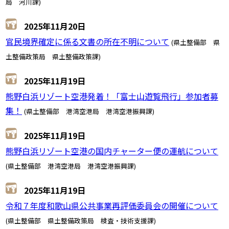
局 河川課)
2025年11月20日
官民境界確定に係る文書の所在不明について
(県土整備部 県
土整備政策局 県土整備政策課)
2025年11月19日
熊野白浜リゾート空港発着！「富士山遊覧飛行」参加者募
集！
(県土整備部 港湾空港局 港湾空港振興課)
2025年11月19日
熊野白浜リゾート空港の国内チャーター便の運航について
(県土整備部 港湾空港局 港湾空港振興課)
2025年11月19日
令和７年度和歌山県公共事業再評価委員会の開催について
(県土整備部 県土整備政策局 検査・技術支援課)