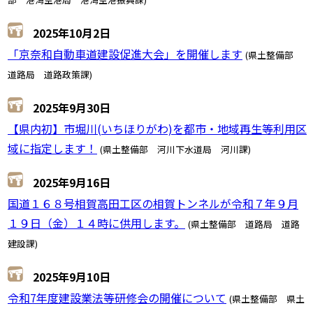
2025年10月2日
「京奈和自動車道建設促進大会」を開催します
(県土整備部
道路局 道路政策課)
2025年9月30日
【県内初】市堀川(いちほりがわ)を都市・地域再生等利用区
域に指定します！
(県土整備部 河川下水道局 河川課)
2025年9月16日
国道１６８号相賀高田工区の相賀トンネルが令和７年９月
１９日（金）１４時に供用します。
(県土整備部 道路局 道路
建設課)
2025年9月10日
令和7年度建設業法等研修会の開催について
(県土整備部 県土