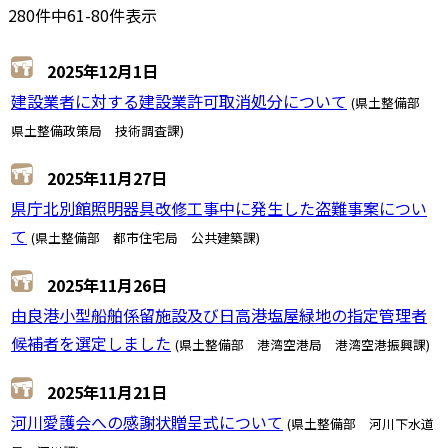
280件中61-80件表示
2025年12月1日
建設業者に対する建設業許可取消処分について
(県土整備部
県土整備政策局 技術調査課)
2025年11月27日
県庁北別館照明器具改修工事中に発生した盗難事案につい
て
(県土整備部 都市住宅局 公共建築課)
2025年11月26日
由良港小型船舶係留施設及び日高港塩屋緑地の指定管理者
候補者を選定しました
(県土整備部 港湾空港局 港湾空港振興課)
2025年11月21日
河川愛護会への感謝状贈呈式について
(県土整備部 河川下水道