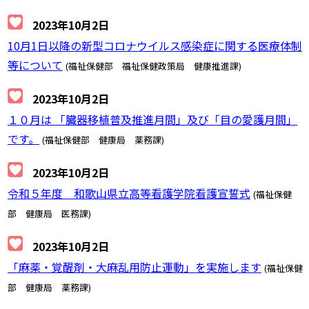
2023年10月2日
10月1日以降の新型コロナウイルス感染症に関する医療体制
等について
(福祉保健部 福祉保健政策局 健康推進課)
2023年10月2日
１０月は 「臓器移植普及推進月間」及び「目の愛護月間」
です。
(福祉保健部 健康局 薬務課)
2023年10月2日
令和５年度 和歌山県立高等看護学院看護宣誓式
(福祉保健
部 健康局 医務課)
2023年10月2日
「麻薬・覚醒剤・大麻乱用防止運動」を実施します
(福祉保健
部 健康局 薬務課)