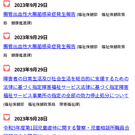
2023年9月29日
腸管出血性大腸菌感染症発生報告
(福祉保健部 福祉保健政策
局 健康推進課)
2023年9月29日
腸管出血性大腸菌感染症発生報告
(福祉保健部 福祉保健政策
局 健康推進課)
2023年9月29日
障害者の日常生活及び社会生活を総合的に支援するための
法律に基づく指定障害福祉サービス法律に基づく指定障害
福祉サービス事業所の指定の全部の効力停止処分について
(福祉保健部 福祉保健政策局 障害福祉課)
2023年9月28日
令和5年度第1回児童虐待に関する警察・児童相談所職員合