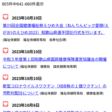
805件中641-660件表示
2023年10月10日
第35回全国健康福祉祭えひめ大会（ねんりんピック愛顔(え
がお)のえひめ2023）和歌山県選手団壮行式を行います。
(福祉保健部 福祉保健政策局 長寿社会課)
2023年10月10日
令和５年度第１回和歌山県国民健康保険運営協議会の開催
について
(福祉保健部 健康局 国民健康保険課)
2023年10月10日
新型コロナウイルスワクチン（XBB株の１価ワクチン）の
市町村配分について
(福祉保健部 福祉保健政策局 健康推進課)
2023年10月6日