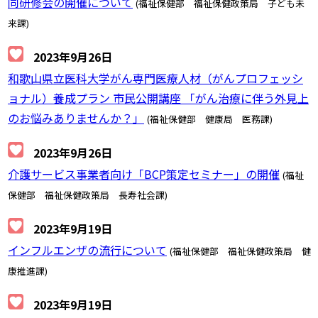
同研修会の開催について
(福祉保健部 福祉保健政策局 子ども未
来課)
2023年9月26日
和歌山県立医科大学がん専門医療人材（がんプロフェッシ
ョナル）養成プラン 市民公開講座 「がん治療に伴う外見上
のお悩みありませんか？」
(福祉保健部 健康局 医務課)
2023年9月26日
介護サービス事業者向け「BCP策定セミナー」の開催
(福祉
保健部 福祉保健政策局 長寿社会課)
2023年9月19日
インフルエンザの流行について
(福祉保健部 福祉保健政策局 健
康推進課)
2023年9月19日