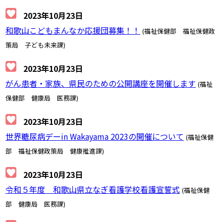
2023年10月23日
和歌山こどもまんなか応援団募集！！
(福祉保健部 福祉保健政
策局 子ども未来課)
2023年10月23日
がん患者・家族、県民のための公開講座を開催します
(福祉
保健部 健康局 医務課)
2023年10月23日
世界糖尿病デーin Wakayama 2023の開催について
(福祉保健
部 福祉保健政策局 健康推進課)
2023年10月23日
令和５年度 和歌山県立なぎ看護学校看護宣誓式
(福祉保健
部 健康局 医務課)