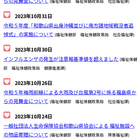
らの見舞金について
(福祉保健部 福祉保健政策局 社会福祉課)
2023年10月31日
令和５年度「和歌山県出身沖縄並びに南方諸地域戦没者追
悼式」の実施について
(福祉保健部 福祉保健政策局 社会福祉課)
2023年10月30日
インフルエンザの発生が注意報基準値を超えました
(福祉保健
部 福祉保健政策局 健康推進課)
2023年10月26日
令和５年梅雨前線による大雨及び台風第2号に係る福島県か
らの見舞金について
(福祉保健部 福祉保健政策局 社会福祉課)
2023年10月24日
一般社団法人生命保険協会和歌山県協会による 福祉施設へ
の物品寄贈について
(福祉保健部 福祉保健政策局 障害福祉課)