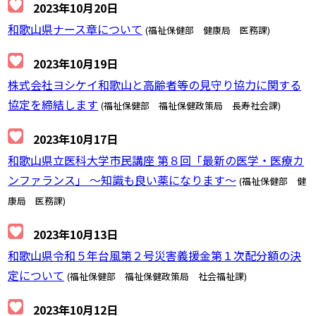
2023年10月20日
和歌山県ナース章について
(福祉保健部 健康局 医務課)
2023年10月19日
株式会社ヨシケイ和歌山と高齢者等の見守り協力に関する
協定を締結します
(福祉保健部 福祉保健政策局 長寿社会課)
2023年10月17日
和歌山県立医科大学市民講座 第８回「最新の医学・医療カ
ンファランス」 ～知識も良い薬になります～
(福祉保健部 健
康局 医務課)
2023年10月13日
和歌山県令和５年台風第２号災害義援金第１次配分額の決
定について
(福祉保健部 福祉保健政策局 社会福祉課)
2023年10月12日