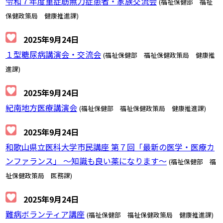
令和７年度重症筋無力症患者・家族交流会
(福祉保健部 福祉
保健政策局 健康推進課)
2025年9月24日
１型糖尿病講演会・交流会
(福祉保健部 福祉保健政策局 健康推
進課)
2025年9月24日
紀南地方医療講演会
(福祉保健部 福祉保健政策局 健康推進課)
2025年9月24日
和歌山県立医科大学市民講座 第７回「最新の医学・医療カ
ンファランス」 ～知識も良い薬になります～
(福祉保健部 福
祉保健政策局 医務課)
2025年9月24日
難病ボランティア講座
(福祉保健部 福祉保健政策局 健康推進課)