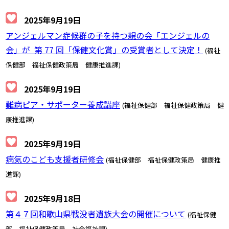
2025年9月19日
アンジェルマン症候群の子を持つ親の会「エンジェルの
会」が 第 77 回「保健文化賞」の受賞者として決定！
(福祉
保健部 福祉保健政策局 健康推進課)
2025年9月19日
難病ピア・サポーター養成講座
(福祉保健部 福祉保健政策局 健
康推進課)
2025年9月19日
病気のこども支援者研修会
(福祉保健部 福祉保健政策局 健康推
進課)
2025年9月18日
第４７回和歌山県戦没者遺族大会の開催について
(福祉保健
部 福祉保健政策局 社会福祉課)