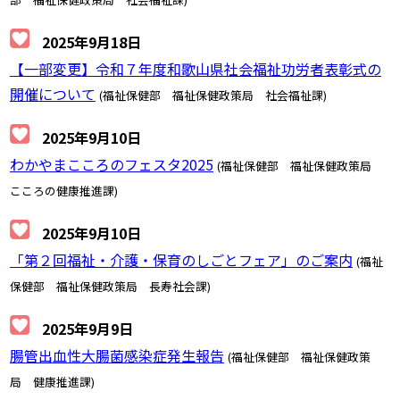
2025年9月18日
【一部変更】令和７年度和歌山県社会福祉功労者表彰式の
開催について
(福祉保健部 福祉保健政策局 社会福祉課)
2025年9月10日
わかやまこころのフェスタ2025
(福祉保健部 福祉保健政策局
こころの健康推進課)
2025年9月10日
「第２回福祉・介護・保育のしごとフェア」のご案内
(福祉
保健部 福祉保健政策局 長寿社会課)
2025年9月9日
腸管出血性大腸菌感染症発生報告
(福祉保健部 福祉保健政策
局 健康推進課)