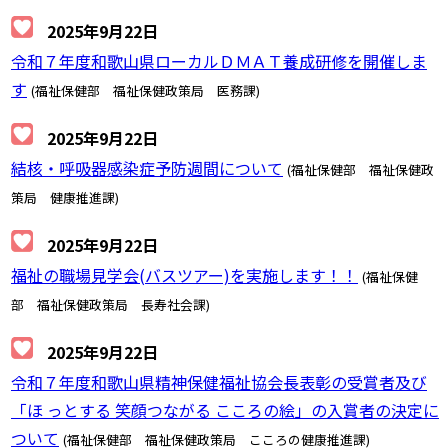
2025年9月22日
令和７年度和歌山県ローカルＤＭＡＴ養成研修を開催しま
す
(福祉保健部 福祉保健政策局 医務課)
2025年9月22日
結核・呼吸器感染症予防週間について
(福祉保健部 福祉保健政
策局 健康推進課)
2025年9月22日
福祉の職場見学会(バスツアー)を実施します！！
(福祉保健
部 福祉保健政策局 長寿社会課)
2025年9月22日
令和７年度和歌山県精神保健福祉協会長表彰の受賞者及び
「ほ っとする 笑顔つながる こころの絵」の入賞者の決定に
ついて
(福祉保健部 福祉保健政策局 こころの健康推進課)