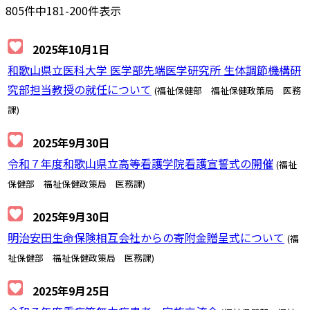
805件中181-200件表示
2025年10月1日
和歌山県立医科大学 医学部先端医学研究所 生体調節機構研
究部担当教授の就任について
(福祉保健部 福祉保健政策局 医務
課)
2025年9月30日
令和７年度和歌山県立高等看護学院看護宣誓式の開催
(福祉
保健部 福祉保健政策局 医務課)
2025年9月30日
明治安田生命保険相互会社からの寄附金贈呈式について
(福
祉保健部 福祉保健政策局 医務課)
2025年9月25日