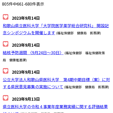
805件中661-680件表示
2023年9月14日
和歌山県立医科大学「大学院医学薬学総合研究科」 開設記
念シンポジウムを開催します
(福祉保健部 健康局 医務課)
2023年9月14日
結核予防週間 〈9月24日～30日〉
(福祉保健部 福祉保健政策
局 健康推進課)
2023年9月14日
公立大学法人和歌山県医科大学 第4期中期目標（案）に対
する県民意見募集の実施について
(福祉保健部 健康局 医務課)
2023年9月13日
県立医科大学の令和４事業年度業務実績に関する評価結果