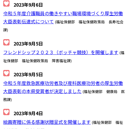
2023年9月6日
令和５年度介護職員の働きやすい職場環境づくり厚生労働
大臣表彰伝達式について
(福祉保健部 福祉保健政策局 長寿社会
課)
2023年9月5日
フレンドシップ２０２３（ボッチャ競技）を開催します
(福
祉保健部 福祉保健政策局 障害福祉課)
2023年9月5日
令和５年度救急医療功労者及び産科医療功労者の厚生労働
大臣表彰の本県受賞者が決定しました
(福祉保健部 健康局 医
務課)
2023年9月4日
絵画寄贈に係る感謝状贈呈式を開催します
(福祉保健部 福祉