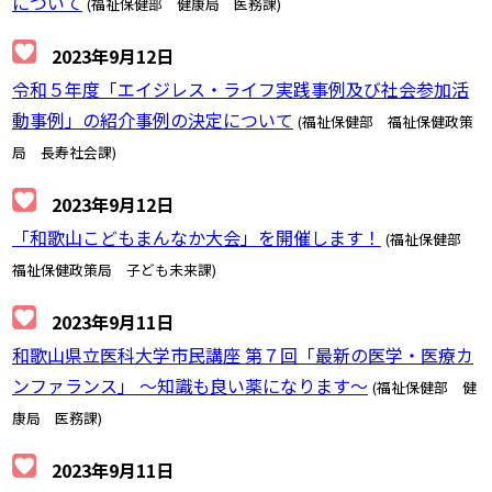
について
(福祉保健部 健康局 医務課)
2023年9月12日
令和５年度「エイジレス・ライフ実践事例及び社会参加活
動事例」の紹介事例の決定について
(福祉保健部 福祉保健政策
局 長寿社会課)
2023年9月12日
「和歌山こどもまんなか大会」を開催します！
(福祉保健部
福祉保健政策局 子ども未来課)
2023年9月11日
和歌山県立医科大学市民講座 第７回「最新の医学・医療カ
ンファランス」 ～知識も良い薬になります～
(福祉保健部 健
康局 医務課)
2023年9月11日