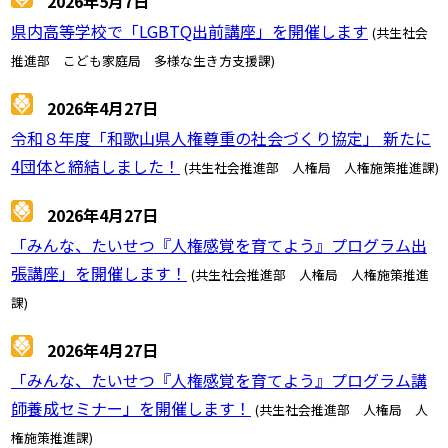
2026年5月7日
県内高等学校で「LGBTQ出前講座」を開催します
(共生社会
推進部 こども家庭局 多様な生き方支援課)
2026年4月27日
令和８年度「和歌山県人権尊重の社会づくり協定」 新たに
4団体と締結しました！
(共生社会推進部 人権局 人権施策推進課)
2026年4月27日
「みんな、たいせつ『人権感覚を育てよう』プログラム出
張講座」を開催します！
(共生社会推進部 人権局 人権施策推進
課)
2026年4月27日
「みんな、たいせつ『人権感覚を育てよう』プログラム講
師養成セミナー」を開催します！
(共生社会推進部 人権局 人
権施策推進課)