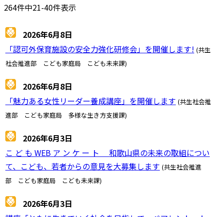
264件中21-40件表示
2026年6月8日
「認可外保育施設の安全力強化研修会」を開催します!
(共生
社会推進部 こども家庭局 こども未来課)
2026年6月8日
「魅力ある女性リーダー養成講座」を開催します
(共生社会推
進部 こども家庭局 多様な生き方支援課)
2026年6月3日
こ ど も WEB ア ン ケ ー ト 和歌山県の未来の取組につい
て、こども、若者からの意見を大募集します
(共生社会推進
部 こども家庭局 こども未来課)
2026年6月3日