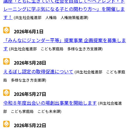
講座「ともに生きていく社会を目指して～ペアレント・ト
レーニングに学ぶ気になる子との関わり方～」を開催しま
す！
(共生社会推進部 人権局 人権施策推進課)
2026年6月1日
「みんなにジェンダー平等」提案事業 企画提案を募集しま
す
(共生社会推進部 こども家庭局 多様な生き方支援課)
2026年5月28日
えるぼし認定の取得促進について
(共生社会推進部 こども家庭
局 多様な生き方支援課)
2026年5月27日
令和８年度出会いの場創出事業を開始します
(共生社会推進
部 こども家庭局 こども未来課)
2026年5月22日